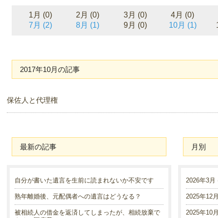
1月 (0)
2月 (0)
3月 (0)
4月 (0)
7月 (2)
8月 (1)
9月 (0)
10月 (1)
2017年10月の記事
保佐人と代理権
最新の記事
月別
自分が書いた遺言を生前に読まれないか不安です
2026年3月 (
熟年離婚後、元配偶者への遺言はどうなる？
2025年12月 
被相続人の借金を返済してしまったが、相続放棄で
2025年10月 