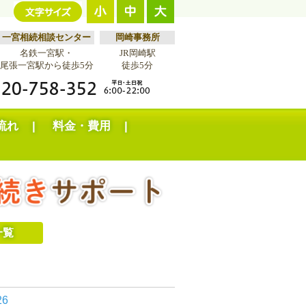
一宮相続相談センター
岡崎事務所
名鉄一宮駅・
JR岡崎駅
尾張一宮駅から徒歩5分
徒歩5分
流れ
料金・費用
一覧
26