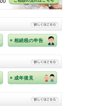
(1)
1)
1)
1)
1)
相続税の申告
2)
1)
1)
(1)
1)
成年後見
2)
3)
1)
1)