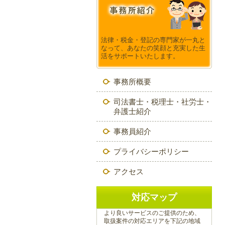
法律・税金・登記の専門家が一丸と
なって、あなたの笑顔と充実した生
活をサポートいたします。
事務所概要
司法書士・税理士・社労士・
弁護士紹介
事務員紹介
プライバシーポリシー
アクセス
対応マップ
より良いサービスのご提供のため、
取扱案件の対応エリアを下記の地域