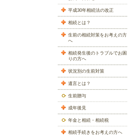
平成30年相続法の改正
相続とは？
生前の相続対策をお考えの方
へ
相続発生後のトラブルでお困
りの方へ
状況別の生前対策
遺言とは？
生前贈与
成年後見
年金と相続・相続税
相続手続きをお考えの方へ