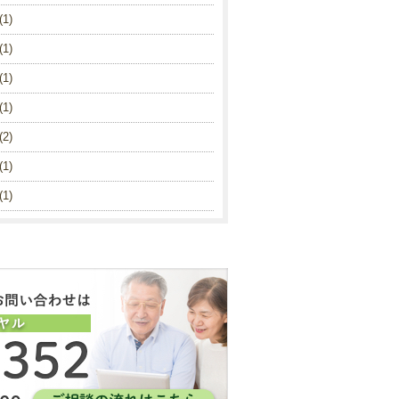
1)
1)
1)
1)
2)
1)
1)
1)
1)
(1)
2)
2)
(1)