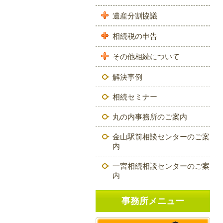
遺産分割協議
相続税の申告
その他相続について
解決事例
相続セミナー
丸の内事務所のご案内
金山駅前相談センターのご案
内
一宮相続相談センターのご案
内
事務所メニュー