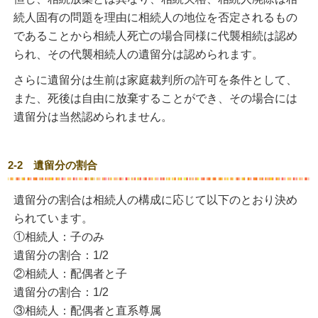
続人固有の問題を理由に相続人の地位を否定されるもの
であることから相続人死亡の場合同様に代襲相続は認め
られ、その代襲相続人の遺留分は認められます。
さらに遺留分は生前は家庭裁判所の許可を条件として、
また、死後は自由に放棄することができ、その場合には
遺留分は当然認められません。
2-2 遺留分の割合
遺留分の割合は相続人の構成に応じて以下のとおり決め
られています。
①相続人：子のみ
遺留分の割合：1/2
②相続人：配偶者と子
遺留分の割合：1/2
③相続人：配偶者と直系尊属