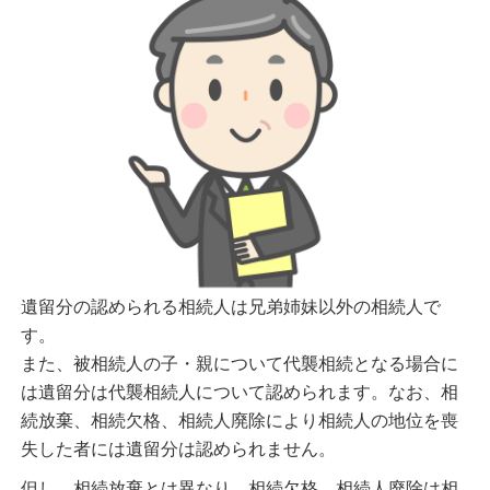
遺留分の認められる相続人は兄弟姉妹以外の相続人で
す。
また、被相続人の子・親について代襲相続となる場合に
は遺留分は代襲相続人について認められます。なお、相
続放棄、相続欠格、相続人廃除により相続人の地位を喪
失した者には遺留分は認められません。
但し、相続放棄とは異なり、相続欠格、相続人廃除は相