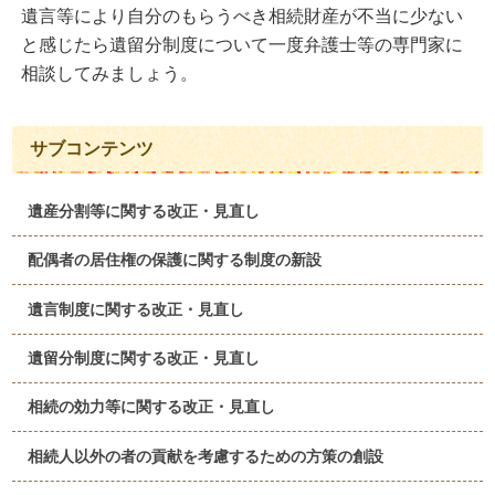
遺言等により自分のもらうべき相続財産が不当に少ない
と感じたら遺留分制度について一度弁護士等の専門家に
相談してみましょう。
サブコンテンツ
遺産分割等に関する改正・見直し
配偶者の居住権の保護に関する制度の新設
遺言制度に関する改正・見直し
遺留分制度に関する改正・見直し
相続の効力等に関する改正・見直し
相続人以外の者の貢献を考慮するための方策の創設