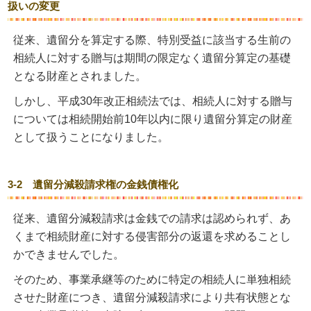
扱いの変更
従来、遺留分を算定する際、特別受益に該当する生前の
相続人に対する贈与は期間の限定なく遺留分算定の基礎
となる財産とされました。
しかし、平成30年改正相続法では、相続人に対する贈与
については相続開始前10年以内に限り遺留分算定の財産
として扱うことになりました。
3-2 遺留分減殺請求権の金銭債権化
従来、遺留分減殺請求は金銭での請求は認められず、あ
くまで相続財産に対する侵害部分の返還を求めることし
かできませんでした。
そのため、事業承継等のために特定の相続人に単独相続
させた財産につき、遺留分減殺請求により共有状態とな