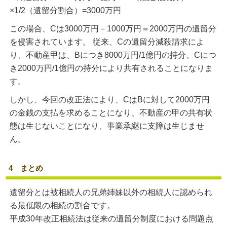
×1/2（遺留分割合）=3000万円
この場合、Cは3000万円－1000万円＝2000万円の遺留分
を侵害されています。 従来、Cの遺留分減殺請求によ
り、不動産甲は、Bにつき8000万円/1億円の持分、Cにつ
き2000万円/1億円の持分により共有されることになりま
す。
しかし、今回の改正法により、CはBに対して2000万円
の金銭の支払を求めることになり、不動産の甲の共有状
態は生じないことになり、事業承継に支障は生じませ
ん。
4 まとめ
遺留分とは被相続人の兄弟姉妹以外の相続人に認められ
る最低限の相続の割合です。
平成30年改正相続法は従来の遺留分制度における問題点