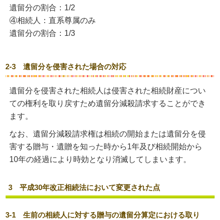
遺留分の割合：1/2
④相続人：直系尊属のみ
遺留分の割合：1/3
2-3 遺留分を侵害された場合の対応
遺留分を侵害された相続人は侵害された相続財産につい
ての権利を取り戻すため遺留分減殺請求することができ
ます。
なお、遺留分減殺請求権は相続の開始または遺留分を侵
害する贈与・遺贈を知った時から1年及び相続開始から
10年の経過により時効となり消滅してしまいます。
3 平成30年改正相続法において変更された点
3-1 生前の相続人に対する贈与の遺留分算定における取り