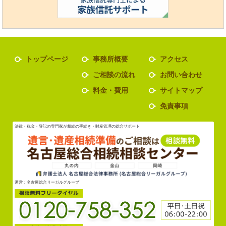
トップページ
事務所概要
アクセス
ご相談の流れ
お問い合わせ
料金・費用
サイトマップ
免責事項
法律・税金・登記の専門家が相続の手続き・財産管理の総合サポート
運営：名古屋総合リーガルグループ