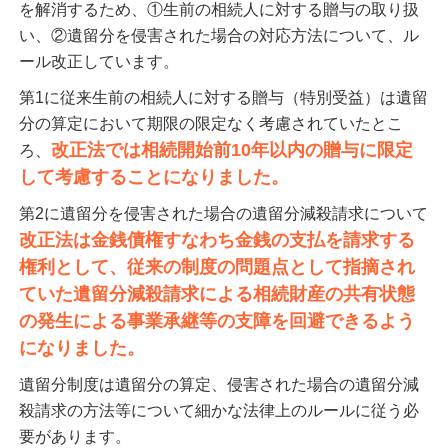
を解消するため、①生前の相続人に対する贈与の取り扱
い、②遺留分を侵害された場合の対応方法について、ル
ール改正しています。
第1に従来生前の相続人に対する贈与（特別受益）は遺留
分の算定において期限の限定なく考慮されていたとこ
改正法では相続開始前10年以内の贈与に限定
ろ、
して考慮することになりました。
第2に遺留分を侵害された場合の遺留分減殺請求について
改正法は金銭債権すなわち金銭の支払を請求する
権利として、従来の制度の問題点として指摘され
ていた遺留分減殺請求による相続財産の共有状態
の発生による事業承継等の支障を回避できるよう
になりました。
遺留分制度は遺留分の算定、侵害された場合の遺留分減
殺請求の方法等について細かな法律上のルールに従う必
要があります。