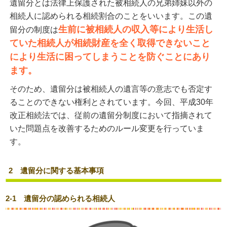
遺留分とは法律上保護された被相続人の兄弟姉妹以外の
相続人に認められる相続割合のことをいいます。この遺
生前に被相続人の収入等により生活し
留分の制度は
ていた相続人が相続財産を全く取得できないこと
により生活に困ってしまうことを防ぐことにあり
ます。
そのため、遺留分は被相続人の遺言等の意志でも否定す
ることのできない権利とされています。今回、平成30年
改正相続法では、従前の遺留分制度において指摘されて
いた問題点を改善するためのルール変更を行っていま
す。
2 遺留分に関する基本事項
2-1 遺留分の認められる相続人