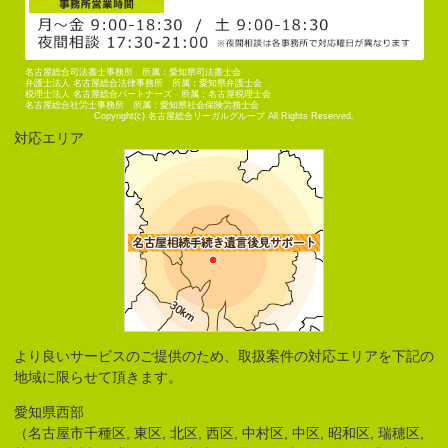
名古屋総合司法書士事務所 所属：愛知県司法書士会
弁護士法人 名古屋総合法律事務所 所属：愛知県弁護士会
税理士法人 名古屋総合パートナーズ 所属：名古屋税理士会
名古屋総合社労士事務所 所属：愛知県社会保険労務士会
Copyright(c) 名古屋総合リーガルグループ All Rights Reserved.
対応エリア
より良いサービスのご提供のため、取扱案件の対応エリアを下記の
地域に限らせて頂きます。
愛知県西部
（名古屋市千種区, 東区, 北区, 西区, 中村区, 中区, 昭和区, 瑞穂区,