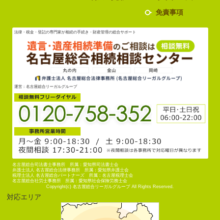
免責事項
法律・税金・登記の専門家が相続の手続き・財産管理の総合サポート
運営：名古屋総合リーガルグループ
名古屋総合司法書士事務所 所属：愛知県司法書士会
弁護士法人 名古屋総合法律事務所 所属：愛知県弁護士会
税理士法人 名古屋総合パートナーズ 所属：名古屋税理士会
名古屋総合社労士事務所 所属：愛知県社会保険労務士会
Copyright(c) 名古屋総合リーガルグループ All Rights Reserved.
対応エリア