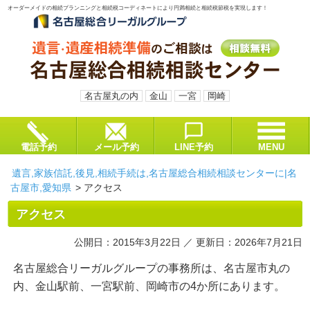
オーダーメイドの相続プランニングと相続税コーディネートにより円満相続と相続税節税を実現します！
名古屋丸の内
金山
一宮
岡崎
電話予約
メール予約
LINE予約
MENU
遺言,家族信託,後見,相続手続は,名古屋総合相続相談センターに|名
古屋市,愛知県
>
アクセス
アクセス
公開日：2015年3月22日 ／ 更新日：2026年7月21日
名古屋総合リーガルグループの事務所は、名古屋市丸の
内、金山駅前、一宮駅前、岡崎市の4か所にあります。