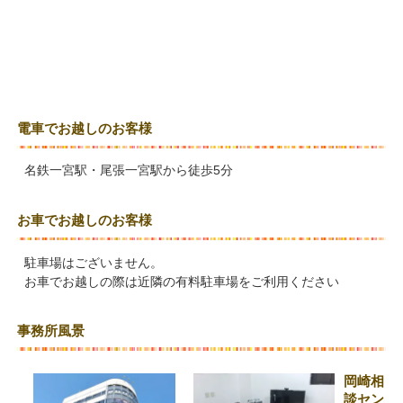
電車でお越しのお客様
名鉄一宮駅・尾張一宮駅から徒歩5分
お車でお越しのお客様
駐車場はございません。
お車でお越しの際は近隣の有料駐車場をご利用ください
事務所風景
岡崎相
談セン