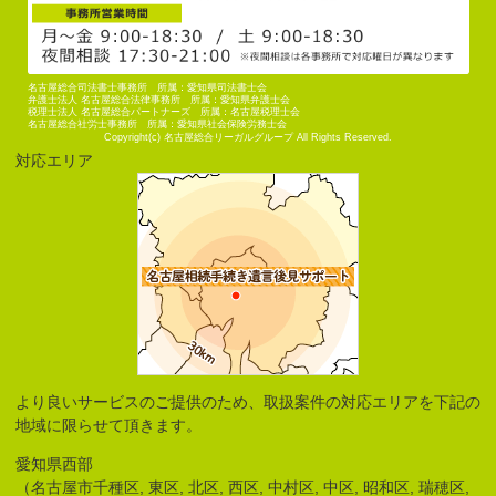
名古屋総合司法書士事務所 所属：愛知県司法書士会
弁護士法人 名古屋総合法律事務所 所属：愛知県弁護士会
税理士法人 名古屋総合パートナーズ 所属：名古屋税理士会
名古屋総合社労士事務所 所属：愛知県社会保険労務士会
Copyright(c) 名古屋総合リーガルグループ All Rights Reserved.
対応エリア
より良いサービスのご提供のため、取扱案件の対応エリアを下記の
地域に限らせて頂きます。
愛知県西部
（名古屋市千種区, 東区, 北区, 西区, 中村区, 中区, 昭和区, 瑞穂区,