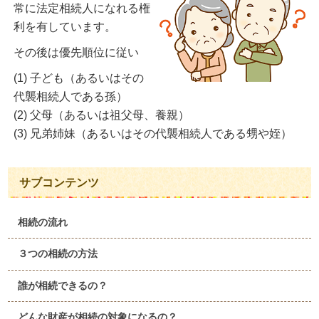
常に法定相続人になれる権
利を有しています。
その後は優先順位に従い
(1) 子ども（あるいはその
代襲相続人である孫）
(2) 父母（あるいは祖父母、養親）
(3) 兄弟姉妹（あるいはその代襲相続人である甥や姪）
サブコンテンツ
相続の流れ
３つの相続の方法
誰が相続できるの？
どんな財産が相続の対象になるの？