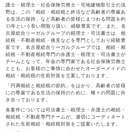
護士・税理士・社会保険労務士・宅地建物取引士の浅
野は、この「相続・相続税と終活など高齢者の尊厳あ
る生活の保持」など高齢者の皆様にまつわる問題を約
35年という長い間取り扱い、経験豊富です。また、名
古屋総合リーガルグループの税理士・司法書士は、相
続税・不動産相続・後見などを専門としており経験豊
富です。名古屋総合リーガルグループでは、相続・相
続税・不動産相続専門の弁護士・税理士・司法書士が
チームとなって、年金の専門家である社会保険労務士
ととも、お客様のご事情に合わせたオーダーメイドの
相続・相続税の生前対策を立案しております。
「円満相続と相続税の節約」をはかり、高齢者の皆様
にの尊厳である生活の保持のために、種々の問題に向
き合っております。
各案件については司法書士・税理士・弁護士の相続・
相続税・不動産専門チームが、適切にコーディネート
された生前相続・相続税対策をご提案いたします。