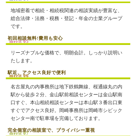
地域密着で相続・相続税関連の相談実績が豊富な、
総合法律・法務・税務・登記・年金の士業グループ
です。
初回相談無料!費用も安心
リーズナブルな価格で、明朗会計。しっかり説明い
たします。
駅近、アクセス良好で便利
名古屋丸の内事務所は地下鉄鶴舞線、桜通線丸の内
駅から徒歩２分、金山駅前相談センターは金山駅南
口すぐ、本山相続相談センターは本山駅３番出口東
すぐでアクセス良好。岡崎事務所は岡崎市シビック
センター南で駐車場を完備しております。
完全個室の相談室で、プライバシー重視