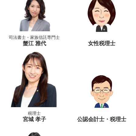
司法書士・家族信託専門士
蟹江 雅代
女性税理士
税理士
宮城 孝子
公認会計士・税理士