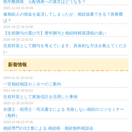
熟年離婚後、元配偶者への遺言はどうなる？
2025-12-09 13:18:49
被相続人の借金を返済してしまったが、相続放棄できる？医療費
は？
2025-10-22 14:15:08
【生前贈与の選び方】暦年贈与と相続時精算課税の違い
2025-08-05 13:52:52
生前対策として贈与を考えています。具体的な方法を教えてくださ
い
新着情報
2024-11-21 10:24:02
一宮相続相談センターのご案内
2021-08-19 16:03:52
生前対策として家族信託を活用した事例
2020-12-28 10:00:59
弁護士・税理士・司法書士による 失敗しない相続のコツセミナー
（無料）
2020-12-09 13:47:06
相続専門の3士業による 相続税・相続無料相談会