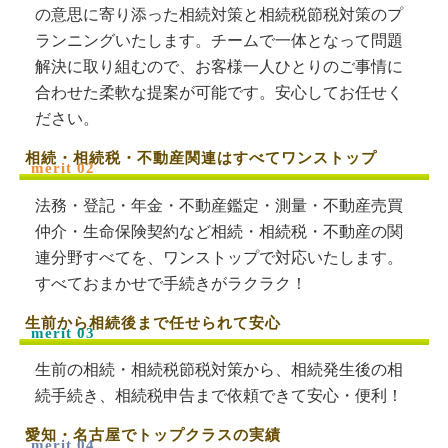
の意思に寄り添った相続対策と相続税節税対策のプ
ランニングいたします。チームで一体となって問題
解決に取り組むので、お客様一人ひとりのご事情に
合わせた柔軟な提案が可能です。安心してお任せく
ださい。
相続・相続税・不動産関連はすべてワンストップ
法務・登記・年金・不動産鑑定・測量・不動産売買
仲介・生命保険契約など相続・相続税・不動産の関
連分野すべてを、ワンストップで対応いたします。
すべておまかせで手続きがラクラク！
生前から相続後まで任せられて安心
生前の相続・相続税節税対策から、相続発生後の相
続手続き、相続税申告まで依頼できて安心・便利！
愛知・名古屋でトップクラスの実績