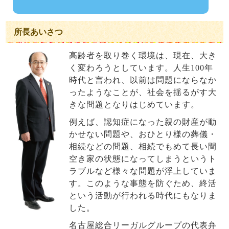
所長あいさつ
高齢者を取り巻く環境は、現在、大き
く変わろうとしています。人生100年
時代と言われ、以前は問題にならなか
ったようなことが、社会を揺るがす大
きな問題となりはじめています。
例えば、認知症になった親の財産が動
かせない問題や、おひとり様の葬儀・
相続などの問題、相続でもめて長い間
空き家の状態になってしまうというト
ラブルなど様々な問題が浮上していま
す。このような事態を防ぐため、終活
という活動が行われる時代にもなりま
した。
名古屋総合リーガルグループの代表弁