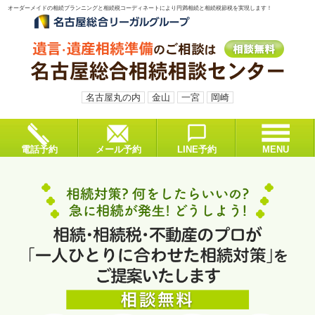
オーダーメイドの相続プランニングと相続税コーディネートにより円満相続と相続税節税を実現します！
名古屋丸の内
金山
一宮
岡崎
電話予約
メール予約
LINE予約
MENU