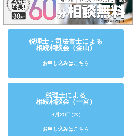
税理士・司法書士による
相続相談会（金山）
お申し込みはこちら
税理士による
相続相談会（一宮）
8月20日(木)
お申し込みはこちら