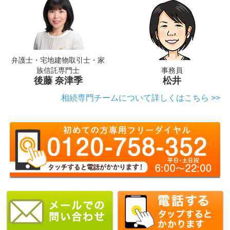
弁護士・宅地建物取引士・家
族信託専門士
事務員
後藤 奈津季
松井
相続専門チームについて詳しくはこちら >>