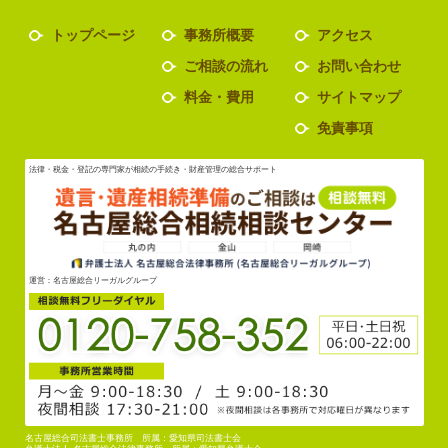
トップページ
事務所概要
アクセス
ご相談の流れ
お問い合わせ
料金・費用
サイトマップ
免責事項
法律・税金・登記の専門家が相続の手続き・財産管理の総合サポート
運営：名古屋総合リーガルグループ
名古屋総合司法書士事務所 所属：愛知県司法書士会