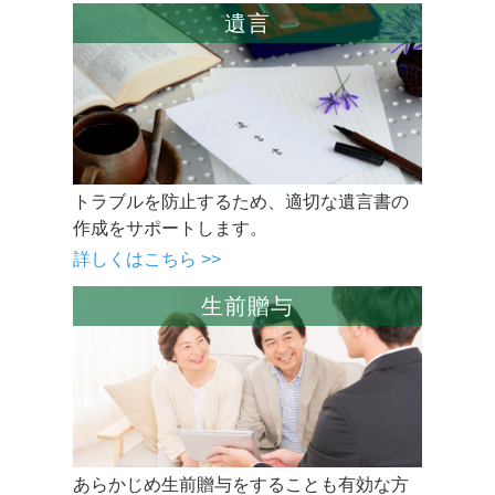
遺言
トラブルを防止するため、適切な遺言書の
作成をサポートします。
詳しくはこちら >>
生前贈与
あらかじめ生前贈与をすることも有効な方