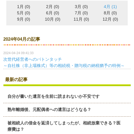
1月 (0)
2月 (0)
3月 (0)
4月 (1)
5月 (0)
6月 (0)
7月 (0)
8月 (0)
9月 (0)
10月 (0)
11月 (0)
12月 (0)
2024年04月の記事
2024-04-24 09:41:33
次世代経営者へのバトンタッチ
～自社株（非上場株式）等の相続税・贈与税の納税猶予の特例～
最新の記事
自分が書いた遺言を生前に読まれないか不安です
熟年離婚後、元配偶者への遺言はどうなる？
被相続人の借金を返済してしまったが、相続放棄できる？医
療費は？