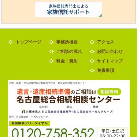
トップページ
事務所概要
アクセス
ご相談の流れ
お問い合わせ
料金・費用
サイトマップ
免責事項
法律・税金・登記の専門家が相続の手続き・財産管理の総合サポート
運営：名古屋総合リーガルグループ