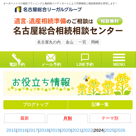
オーダーメイドの相続プランニングと相続税コーディネートにより円満相続と相続税節税を実現します！
名古屋丸の内
金山
一宮
岡崎
電話予約
メール予約
LINE予約
MENU
ブログトップ
記事一覧
最新
テーマ別
月別
2015
2016
2017
2018
2019
2020
2021
2022
2024
2025
2026