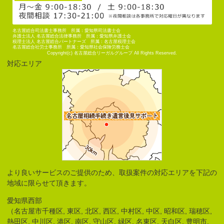
名古屋総合司法書士事務所 所属：愛知県司法書士会
弁護士法人 名古屋総合法律事務所 所属：愛知県弁護士会
税理士法人 名古屋総合パートナーズ 所属：名古屋税理士会
名古屋総合社労士事務所 所属：愛知県社会保険労務士会
Copyright(c) 名古屋総合リーガルグループ All Rights Reserved.
対応エリア
より良いサービスのご提供のため、取扱案件の対応エリアを下記の
地域に限らせて頂きます。
愛知県西部
（名古屋市千種区, 東区, 北区, 西区, 中村区, 中区, 昭和区, 瑞穂区,
熱田区, 中川区, 港区, 南区, 守山区, 緑区, 名東区, 天白区, 豊明市,