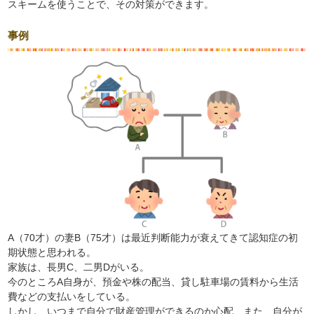
スキームを使うことで、その対策ができます。
事例
A（70才）の妻B（75才）は最近判断能力が衰えてきて認知症の初
期状態と思われる。
家族は、長男C、二男Dがいる。
今のところA自身が、預金や株の配当、貸し駐車場の賃料から生活
費などの支払いをしている。
しかし、いつまで自分で財産管理ができるのか心配、また、自分が