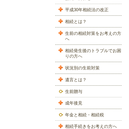
平成30年相続法の改正
相続とは？
生前の相続対策をお考えの方
へ
相続発生後のトラブルでお困
りの方へ
状況別の生前対策
遺言とは？
生前贈与
成年後見
年金と相続・相続税
相続手続きをお考えの方へ