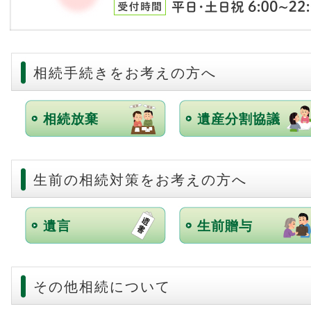
相続手続きをお考えの方へ
相続放棄
遺産分割協議
生前の相続対策をお考えの方へ
遺言
生前贈与
その他相続について