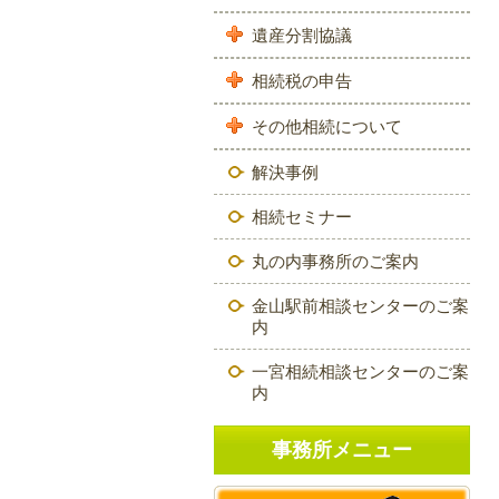
遺産分割協議
相続税の申告
その他相続について
解決事例
相続セミナー
丸の内事務所のご案内
金山駅前相談センターのご案
内
一宮相続相談センターのご案
内
事務所メニュー