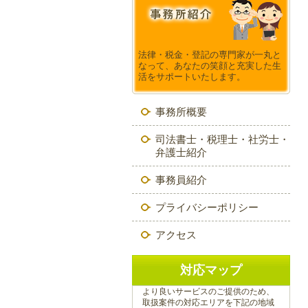
法律・税金・登記の専門家が一丸と
なって、あなたの笑顔と充実した生
活をサポートいたします。
事務所概要
司法書士・税理士・社労士・
弁護士紹介
事務員紹介
プライバシーポリシー
アクセス
対応マップ
より良いサービスのご提供のため、
取扱案件の対応エリアを下記の地域