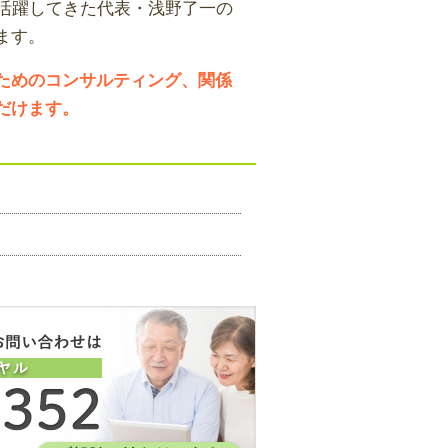
て活躍してきた代表・浅野了一の
ます。
ためのコンサルティング、関係
だけます。