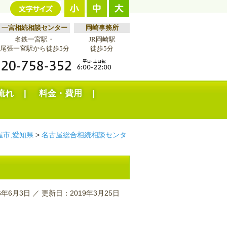
一宮相続相談センター
岡崎事務所
名鉄一宮駅・
JR岡崎駅
尾張一宮駅から徒歩5分
徒歩5分
流れ
料金・費用
屋市,愛知県
>
名古屋総合相続相談センタ
年6月3日 ／ 更新日：2019年3月25日