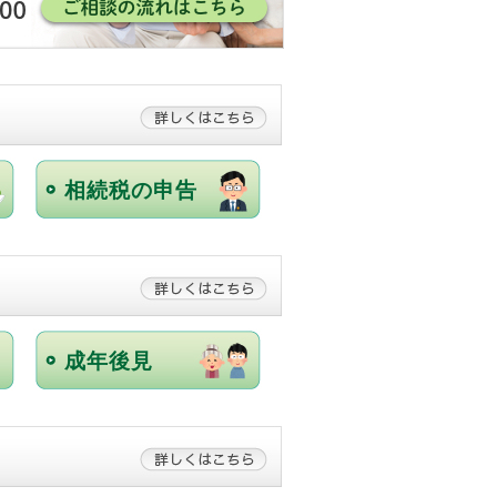
相続税の申告
成年後見