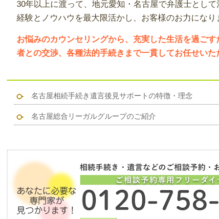
30年以上に渡って、地元愛知・名古屋で弁護士とし
経験とノウハウを最大限活かし、お客様のお力になり
お悩みのカウンセリングから、充実した生活を過ごす
者との交渉、各種法的手続きまで一貫してお任せいた
名古屋相続手続き遺言後見サポートの特徴・理念
名古屋総合リーガルグループのご紹介