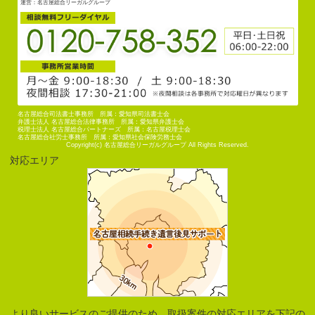
運営：名古屋総合リーガルグループ
名古屋総合司法書士事務所 所属：愛知県司法書士会
弁護士法人 名古屋総合法律事務所 所属：愛知県弁護士会
税理士法人 名古屋総合パートナーズ 所属：名古屋税理士会
名古屋総合社労士事務所 所属：愛知県社会保険労務士会
Copyright(c) 名古屋総合リーガルグループ All Rights Reserved.
対応エリア
より良いサービスのご提供のため、取扱案件の対応エリアを下記の