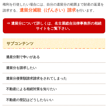
権利を行使したい場合には、自分の遺留分の範囲まで財産の返還を
遺留分減殺（げんさい）請求
請求する、
を行います。
⇒ 遺留分について詳しくは、名古屋総合法律事務所の相続
サイトをご覧下さい。
サブコンテンツ
遺産分割で争いがある
遺留分を請求したい
遺留分侵害額請求請求をされてしまった
不動産による相続対策を知りたい
不動産の登記はどうしたらいい