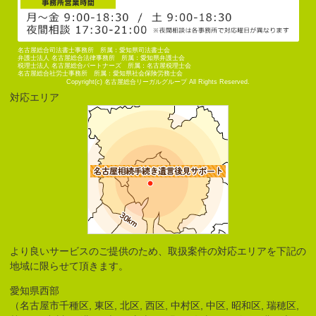
名古屋総合司法書士事務所 所属：愛知県司法書士会
弁護士法人 名古屋総合法律事務所 所属：愛知県弁護士会
税理士法人 名古屋総合パートナーズ 所属：名古屋税理士会
名古屋総合社労士事務所 所属：愛知県社会保険労務士会
Copyright(c) 名古屋総合リーガルグループ All Rights Reserved.
対応エリア
より良いサービスのご提供のため、取扱案件の対応エリアを下記の
地域に限らせて頂きます。
愛知県西部
（名古屋市千種区, 東区, 北区, 西区, 中村区, 中区, 昭和区, 瑞穂区,