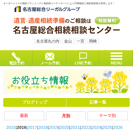
オーダーメイドの相続プランニングと相続税コーディネートにより円満相続と相続税節税を実現します！
名古屋丸の内
金山
一宮
岡崎
電話予約
メール予約
LINE予約
MENU
ブログトップ
記事一覧
最新
テーマ別
月別
2015
2016
2017
2018
2019
2020
2021
2022
2024
2025
2026