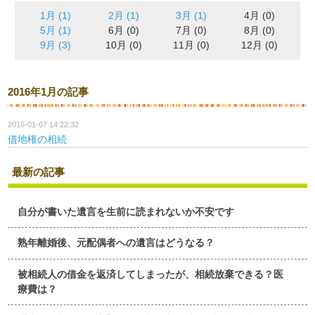
1月 (1)
2月 (1)
3月 (1)
4月 (0)
5月 (1)
6月 (0)
7月 (0)
8月 (0)
9月 (3)
10月 (0)
11月 (0)
12月 (0)
2016年1月の記事
2016-01-07 14:22:32
借地権の相続
最新の記事
自分が書いた遺言を生前に読まれないか不安です
熟年離婚後、元配偶者への遺言はどうなる？
被相続人の借金を返済してしまったが、相続放棄できる？医
療費は？