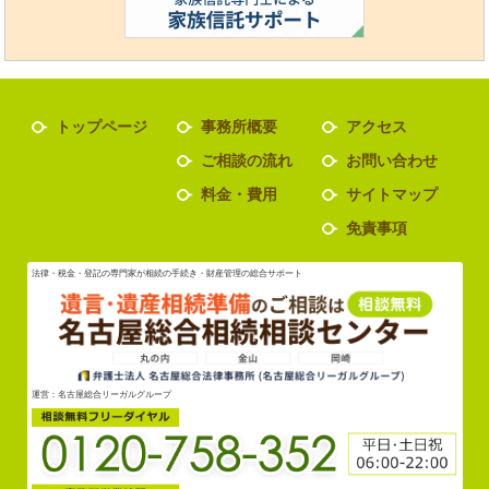
トップページ
事務所概要
アクセス
ご相談の流れ
お問い合わせ
料金・費用
サイトマップ
免責事項
法律・税金・登記の専門家が相続の手続き・財産管理の総合サポート
運営：名古屋総合リーガルグループ