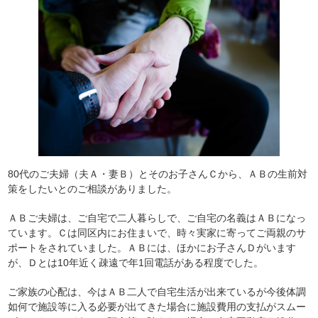
80代のご夫婦（夫Ａ・妻Ｂ）とそのお子さんＣから、ＡＢの生前対
策をしたいとのご相談がありました。
ＡＢご夫婦は、ご自宅で二人暮らしで、ご自宅の名義はＡＢになっ
ています。Ｃは同区内にお住まいで、時々実家に寄ってご両親のサ
ポートをされていました。ＡＢには、ほかにお子さんＤがいます
が、Ｄとは10年近く疎遠で年1回電話がある程度でした。
ご家族の心配は、今はＡＢ二人で自宅生活が出来ているが今後体調
如何で施設等に入る必要が出てきた場合に施設費用の支払がスムー