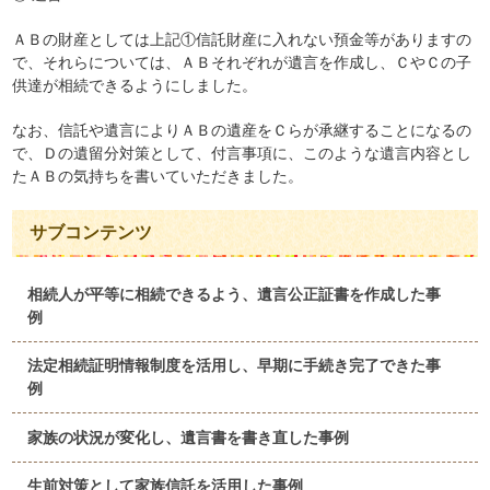
ＡＢの財産としては上記①信託財産に入れない預金等がありますの
で、それらについては、ＡＢそれぞれが遺言を作成し、ＣやＣの子
供達が相続できるようにしました。
なお、信託や遺言によりＡＢの遺産をＣらが承継することになるの
で、Ｄの遺留分対策として、付言事項に、このような遺言内容とし
たＡＢの気持ちを書いていただきました。
サブコンテンツ
相続人が平等に相続できるよう、遺言公正証書を作成した事
例
法定相続証明情報制度を活用し、早期に手続き完了できた事
例
家族の状況が変化し、遺言書を書き直した事例
生前対策として家族信託を活用した事例