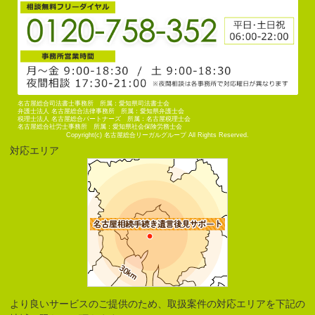
名古屋総合司法書士事務所 所属：愛知県司法書士会
弁護士法人 名古屋総合法律事務所 所属：愛知県弁護士会
税理士法人 名古屋総合パートナーズ 所属：名古屋税理士会
名古屋総合社労士事務所 所属：愛知県社会保険労務士会
Copyright(c) 名古屋総合リーガルグループ All Rights Reserved.
対応エリア
より良いサービスのご提供のため、取扱案件の対応エリアを下記の