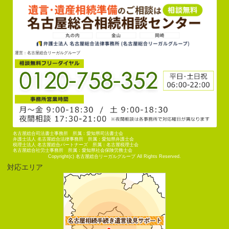
運営：名古屋総合リーガルグループ
名古屋総合司法書士事務所 所属：愛知県司法書士会
弁護士法人 名古屋総合法律事務所 所属：愛知県弁護士会
税理士法人 名古屋総合パートナーズ 所属：名古屋税理士会
名古屋総合社労士事務所 所属：愛知県社会保険労務士会
Copyright(c) 名古屋総合リーガルグループ All Rights Reserved.
対応エリア