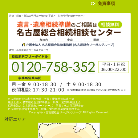
免責事項
法律・税金・登記の専門家が相続の手続き・財産管理の総合サポート
運営：名古屋総合リーガルグループ
名古屋総合司法書士事務所 所属：愛知県司法書士会
弁護士法人 名古屋総合法律事務所 所属：愛知県弁護士会
税理士法人 名古屋総合パートナーズ 所属：名古屋税理士会
名古屋総合社労士事務所 所属：愛知県社会保険労務士会
Copyright(c) 名古屋総合リーガルグループ All Rights Reserved.
対応エリア