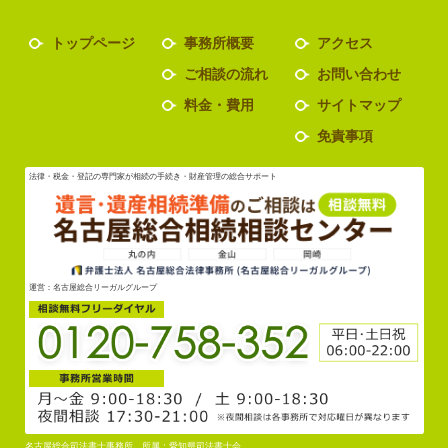
トップページ
事務所概要
アクセス
ご相談の流れ
お問い合わせ
料金・費用
サイトマップ
免責事項
法律・税金・登記の専門家が相続の手続き・財産管理の総合サポート
運営：名古屋総合リーガルグループ
名古屋総合司法書士事務所 所属：愛知県司法書士会