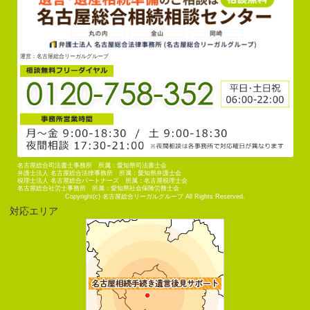
運営：名古屋総合リーガルグループ
名古屋総合司法書士事務所 所属：愛知県司法書士会
弁護士法人 名古屋総合法律事務所 所属：愛知県弁護士会
税理士法人 名古屋総合パートナーズ 所属：名古屋税理士会
名古屋総合社労士事務所 所属：愛知県社会保険労務士会
Copyright(c) 名古屋総合リーガルグループ All Rights Reserved.
対応エリア