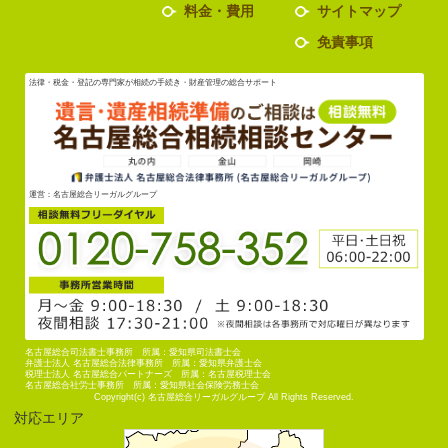
料金・費用
サイトマップ
免責事項
法律・税金・登記の専門家が相続の手続き・財産管理の総合サポート
運営：名古屋総合リーガルグループ
名古屋総合司法書士事務所 所属：愛知県司法書士会
弁護士法人 名古屋総合法律事務所 所属：愛知県弁護士会
税理士法人 名古屋総合パートナーズ 所属：名古屋税理士会
名古屋総合社労士事務所 所属：愛知県社会保険労務士会
Copyright(c) 名古屋総合リーガルグループ All Rights Reserved.
対応エリア