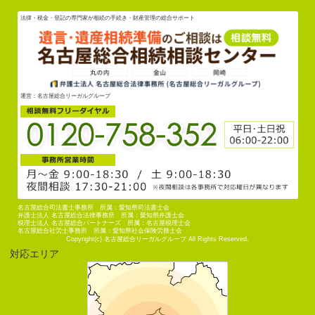
法律・税金・登記の専門家が相続の手続き・財産管理の総合サポート
運営：名古屋総合リーガルグループ
名古屋総合司法書士事務所 所属：愛知県司法書士会
弁護士法人 名古屋総合法律事務所 所属：愛知県弁護士会
税理士法人 名古屋総合パートナーズ 所属：名古屋税理士会
名古屋総合社労士事務所 所属：愛知県社会保険労務士会
Copyright(c) 名古屋総合リーガルグループ All Rights Reserved.
対応エリア