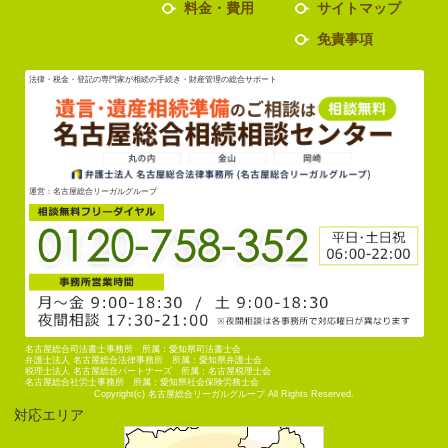
料金・費用
サイトマップ
免責事項
法律・税金・登記の専門家が相続の手続き・財産管理の総合サポート
運営：名古屋総合リーガルグループ
名古屋総合司法書士事務所 所属：愛知県司法書士会
弁護士法人 名古屋総合法律事務所 所属：愛知県弁護士会
税理士法人 名古屋総合パートナーズ 所属：名古屋税理士会
名古屋総合社労士事務所 所属：愛知県社会保険労務士会
Copyright(c) 名古屋総合リーガルグループ All Rights Reserved.
対応エリア