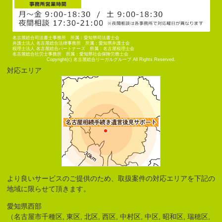
名古屋総合司法書士事務所 所属：愛知県司法書士会
弁護士法人 名古屋総合法律事務所 所属：愛知県弁護士会
税理士法人 名古屋総合パートナーズ 所属：名古屋税理士会
名古屋総合社労士事務所 所属：愛知県社会保険労務士会
Copyright(c) 名古屋総合リーガルグループ All Rights Reserved.
対応エリア
より良いサービスのご提供のため、取扱案件の対応エリアを下記の
地域に限らせて頂きます。
愛知県西部
（名古屋市千種区, 東区, 北区, 西区, 中村区, 中区, 昭和区, 瑞穂区,