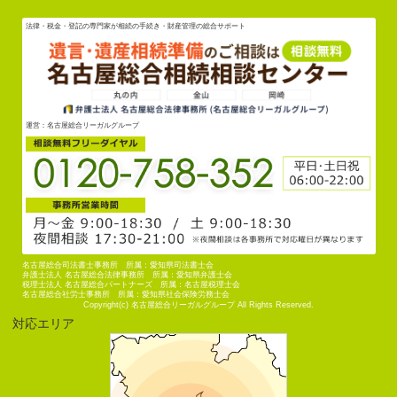
法律・税金・登記の専門家が相続の手続き・財産管理の総合サポート
運営：名古屋総合リーガルグループ
名古屋総合司法書士事務所 所属：愛知県司法書士会
弁護士法人 名古屋総合法律事務所 所属：愛知県弁護士会
税理士法人 名古屋総合パートナーズ 所属：名古屋税理士会
名古屋総合社労士事務所 所属：愛知県社会保険労務士会
Copyright(c) 名古屋総合リーガルグループ All Rights Reserved.
対応エリア