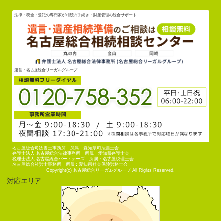
法律・税金・登記の専門家が相続の手続き・財産管理の総合サポート
運営：名古屋総合リーガルグループ
名古屋総合司法書士事務所 所属：愛知県司法書士会
弁護士法人 名古屋総合法律事務所 所属：愛知県弁護士会
税理士法人 名古屋総合パートナーズ 所属：名古屋税理士会
名古屋総合社労士事務所 所属：愛知県社会保険労務士会
Copyright(c) 名古屋総合リーガルグループ All Rights Reserved.
対応エリア