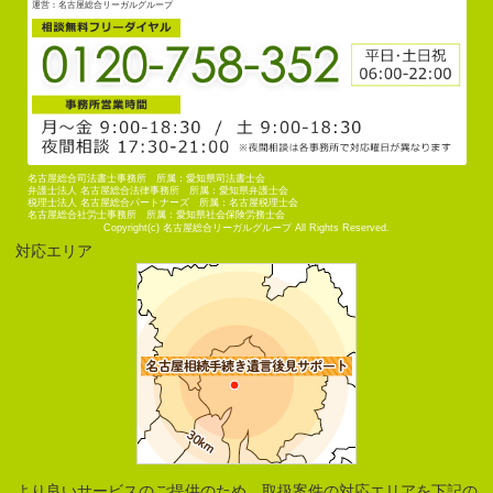
運営：名古屋総合リーガルグループ
名古屋総合司法書士事務所 所属：愛知県司法書士会
弁護士法人 名古屋総合法律事務所 所属：愛知県弁護士会
税理士法人 名古屋総合パートナーズ 所属：名古屋税理士会
名古屋総合社労士事務所 所属：愛知県社会保険労務士会
Copyright(c) 名古屋総合リーガルグループ All Rights Reserved.
対応エリア
より良いサービスのご提供のため、取扱案件の対応エリアを下記の