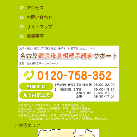
アクセス
お問い合わせ
サイトマップ
免責事項
法律・税金・登記の専門家が相続の手続き・財産管理の総合サポート
運営：名古屋総合リーガルグループ
名古屋総合司法書士事務所 所属：愛知県司法書士会
弁護士法人 名古屋総合法律事務所 所属：愛知県弁護士会
税理士法人 名古屋総合パートナーズ 所属：名古屋税理士会
名古屋総合社労士事務所 所属：愛知県社会保険労務士会
Copyright(c) 名古屋総合リーガルグループ All Rights Reserved.
> 対応エリア