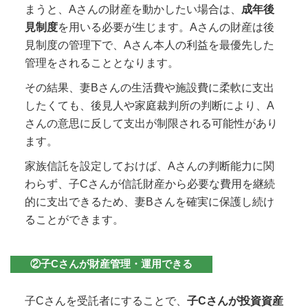
まうと、Aさんの財産を動かしたい場合は、
成年後
見制度
を用いる必要が生じます。Aさんの財産は後
見制度の管理下で、Aさん本人の利益を最優先した
管理をされることとなります。
その結果、妻Bさんの生活費や施設費に柔軟に支出
したくても、後見人や家庭裁判所の判断により、A
さんの意思に反して支出が制限される可能性があり
ます。
家族信託を設定しておけば、Aさんの判断能力に関
わらず、子Cさんが信託財産から必要な費用を継続
的に支出できるため、妻Bさんを確実に保護し続け
ることができます。
②子Cさんが財産管理・運用できる
子Cさんを受託者にすることで、
子Cさんが投資資産