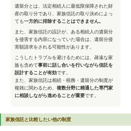
遺留分とは、法定相続人に最低限保障された財
産の取り分であり、家族信託の取り決めによっ
ても
一方的に排除することはできません。
また、家族信託の設計が、ある相続人の遺留分
を侵害する内容になっていた場合は、遺留分侵
害額請求をされる可能性があります。
こうしたトラブルを避けるためには、疎遠な家
族も含めて
事前に話し合いを行いながら信託を
設計することが有効
です。
また、家族信託は相続・税務・遺留分の制度が
複雑に関わるため、
複数分野に精通した専門家
に相談しながら進めることが重要
です。
家族信託と比較したい他の制度