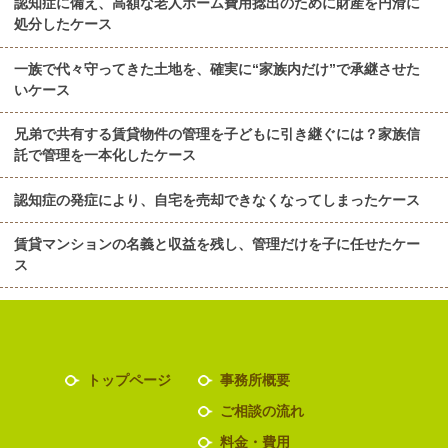
認知症に備え、高額な老人ホーム費用捻出のために財産を円滑に
処分したケース
一族で代々守ってきた土地を、確実に“家族内だけ”で承継させた
いケース
兄弟で共有する賃貸物件の管理を子どもに引き継ぐには？家族信
託で管理を一本化したケース
認知症の発症により、自宅を売却できなくなってしまったケース
賃貸マンションの名義と収益を残し、管理だけを子に任せたケー
ス
トップページ
事務所概要
ご相談の流れ
料金・費用