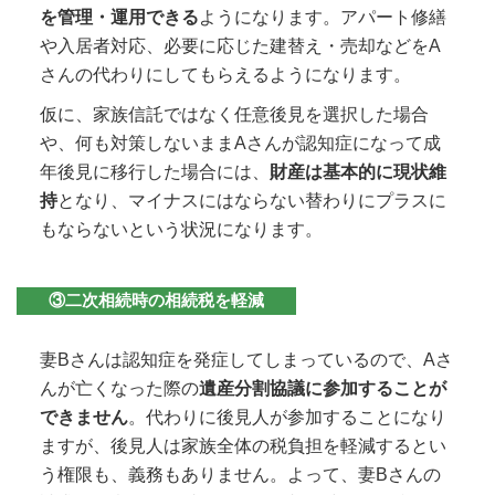
を管理・運用できる
ようになります。アパート修繕
や入居者対応、必要に応じた建替え・売却などをA
さんの代わりにしてもらえるようになります。
仮に、家族信託ではなく任意後見を選択した場合
や、何も対策しないままAさんが認知症になって成
年後見に移行した場合には、
財産は基本的に現状維
持
となり、マイナスにはならない替わりにプラスに
もならないという状況になります。
③二次相続時の相続税を軽減
妻Bさんは認知症を発症してしまっているので、Aさ
んが亡くなった際の
遺産分割協議に参加することが
できません
。代わりに後見人が参加することになり
ますが、後見人は家族全体の税負担を軽減するとい
う権限も、義務もありません。よって、妻Bさんの