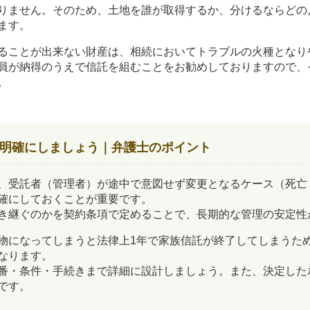
りません。そのため、土地を誰が取得するか、分けるならどの
ます。
ることが出来ない財産は、相続においてトラブルの火種となり
員が納得のうえで信託を組むことをお勧めしておりますので、
。
明確にしましょう｜弁護士のポイント
、受託者（管理者）が途中で意図せず変更となるケース（死亡
確にしておくことが重要です。
き継ぐのかを契約条項で定めることで、長期的な管理の安定性
物になってしまうと法律上1年で家族信託が終了してしまうた
なります。
番・条件・手続きまで詳細に設計しましょう。また、決定した
です。