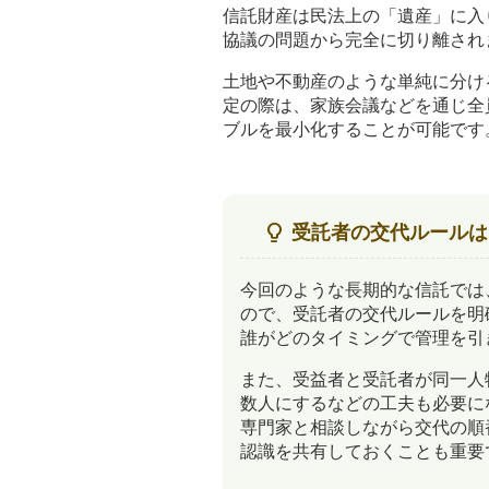
信託財産は民法上の「遺産」に入
協議の問題から完全に切り離され
土地や不動産のような単純に分け
定の際は、家族会議などを通じ全
ブルを最小化することが可能です
lightbulb_2
受託者の交代ルールは
今回のような長期的な信託では
ので、受託者の交代ルールを明
誰がどのタイミングで管理を引
また、受益者と受託者が同一人
数人にするなどの工夫も必要に
専門家と相談しながら交代の順
認識を共有しておくことも重要