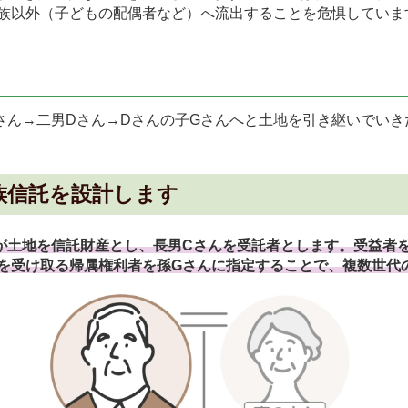
族以外（子どもの配偶者など）へ流出することを危惧していま
さん→二男Dさん→Dさんの子Gさんへと土地を引き継いでいき
族信託を設計します
が土地を信託財産とし、長男Cさんを受託者とします。受益者を
を受け取る帰属権利者を孫Gさんに指定することで、複数世代