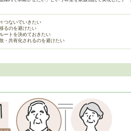
々つないでいきたい
移るのを避けたい
ルートを決めておきたい
散・共有化されるのを避けたい