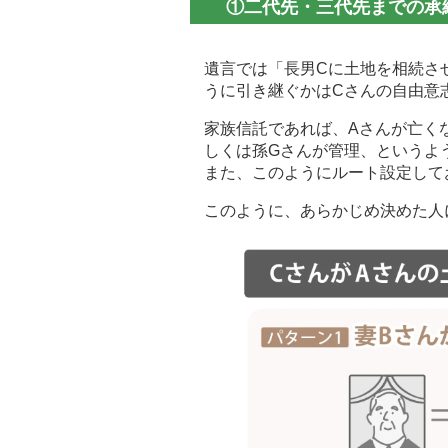
①二代先・三代先までの承
遺言では「長男Cに土地を相続さ
うに引き継ぐかはCさんの自由意
家族信託であれば、Aさんが亡く
しくは孫Gさんが管理、というよ
また、このようにルート設定して
このように、あらかじめ決めた人