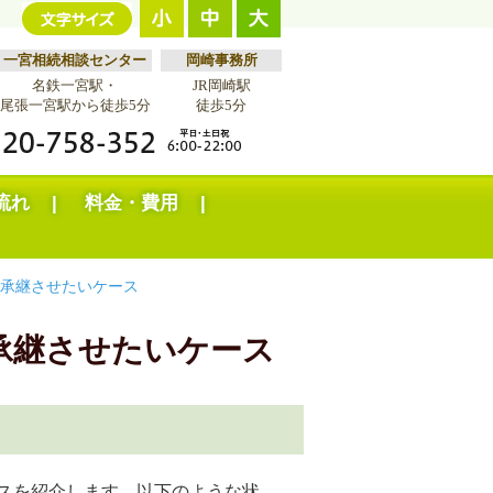
一宮相続相談センター
岡崎事務所
名鉄一宮駅・
JR岡崎駅
尾張一宮駅から徒歩5分
徒歩5分
流れ
料金・費用
で承継させたいケース
承継させたいケース
スを紹介します。以下のような状