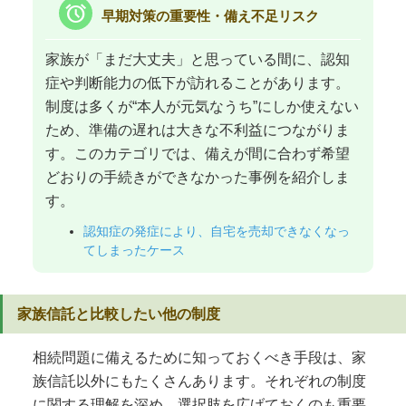
alarm
早期対策の重要性・備え不足リスク
家族が「まだ大丈夫」と思っている間に、認知
症や判断能力の低下が訪れることがあります。
制度は多くが“本人が元気なうち”にしか使えない
ため、準備の遅れは大きな不利益につながりま
す。このカテゴリでは、備えが間に合わず希望
どおりの手続きができなかった事例を紹介しま
す。
認知症の発症により、自宅を売却できなくなっ
てしまったケース
家族信託と比較したい他の制度
相続問題に備えるために知っておくべき手段は、家
族信託以外にもたくさんあります。それぞれの制度
に関する理解を深め、選択肢を広げておくのも重要