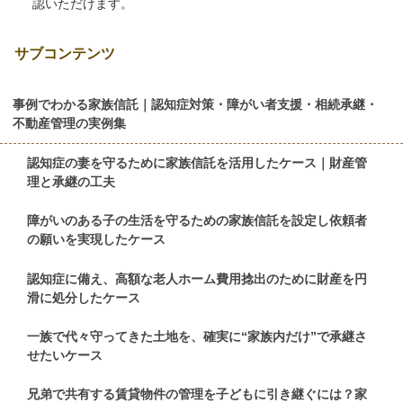
認いただけます。
サブコンテンツ
事例でわかる家族信託｜認知症対策・障がい者支援・相続承継・
不動産管理の実例集
認知症の妻を守るために家族信託を活用したケース｜財産管
理と承継の工夫
障がいのある子の生活を守るための家族信託を設定し依頼者
の願いを実現したケース
認知症に備え、高額な老人ホーム費用捻出のために財産を円
滑に処分したケース
一族で代々守ってきた土地を、確実に“家族内だけ”で承継さ
せたいケース
兄弟で共有する賃貸物件の管理を子どもに引き継ぐには？家