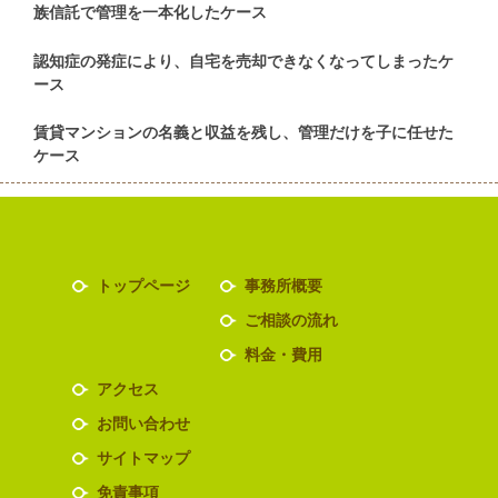
族信託で管理を一本化したケース
認知症の発症により、自宅を売却できなくなってしまったケ
ース
賃貸マンションの名義と収益を残し、管理だけを子に任せた
ケース
トップページ
事務所概要
ご相談の流れ
料金・費用
アクセス
お問い合わせ
サイトマップ
免責事項