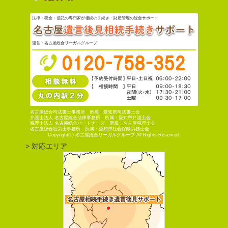
法律・税金・登記の専門家が相続の手続き・財産管理の総合サポート
運営：名古屋総合リーガルグループ
名古屋総合司法書士事務所 所属：愛知県司法書士会
弁護士法人 名古屋総合法律事務所 所属：愛知県弁護士会
税理士法人 名古屋総合パートナーズ 所属：名古屋税理士会
名古屋総合社労士事務所 所属：愛知県社会保険労務士会
Copyright(c) 名古屋総合リーガルグループ All Rights Reserved.
> 対応エリア