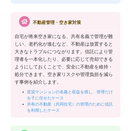
house
不動産管理・空き家対策
自宅が将来空き家になる、共有名義で管理が難
しい、老朽化が進むなど、不動産は放置すると
大きなトラブルにつながります。信託により管
理者を一本化したり、必要に応じて売却できる
ようにしておくことで、安全に不動産を維持・
処分できます。空き家リスクや管理負担を減ら
す事例を紹介します。
賃貸マンションの名義と収益を残し、管理だけ
を子に任せたケース
共有の不動産（共同住宅）の管理のために信託
を利用したケース